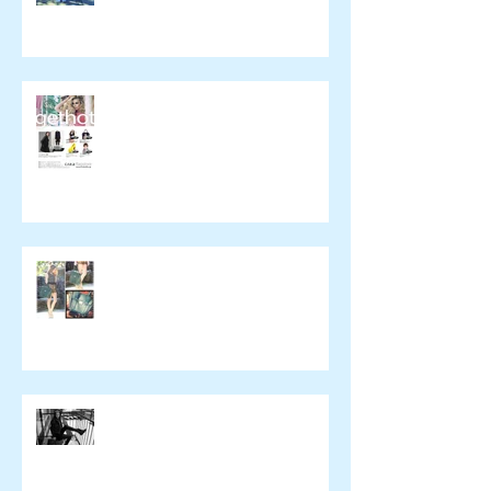
催事のお知らせ
wickedying.com
xpeachie