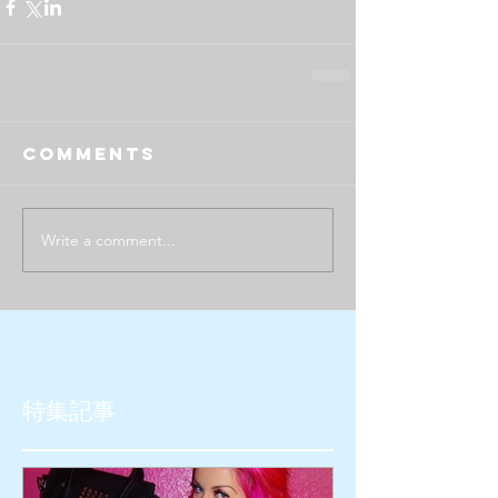
Comments
Write a comment...
特集記事