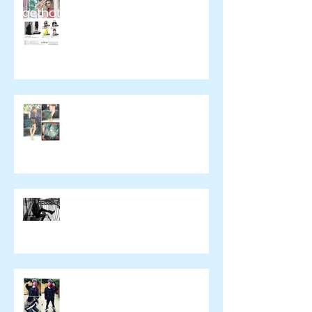
催事のお知らせ
wickedying.com
xpeachie
yulie kendraさん ブログ