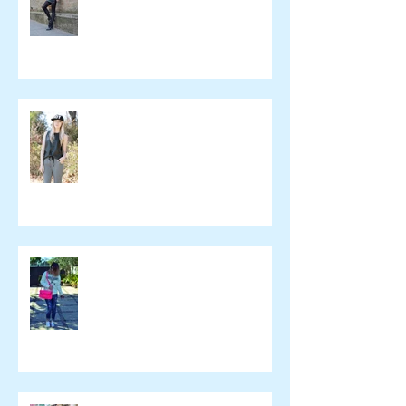
Ashley Treece
ELOMAKEUP