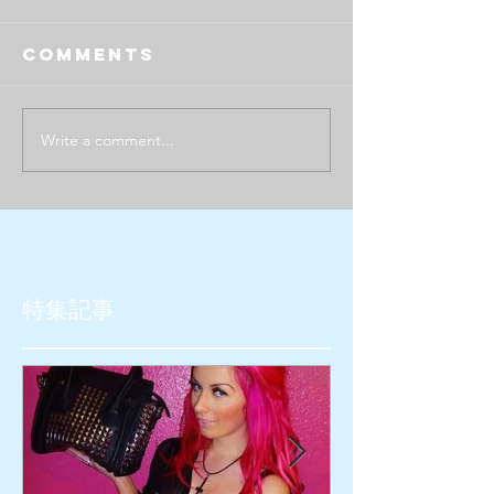
Comments
Write a comment...
特集記事