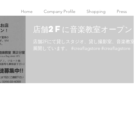
Home
Company Profile
Shopping
Press
店舗2Fに音楽教室オープン
店舗2Fにて貸しスタジオ、貸し撮影室、音楽教室
展開しています。 #creaflagstore #creaflagstore