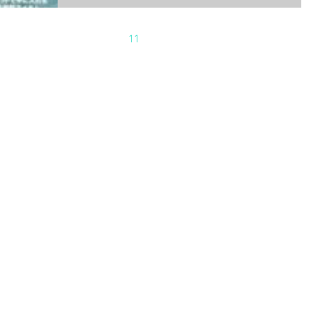
7
8
9
10
11